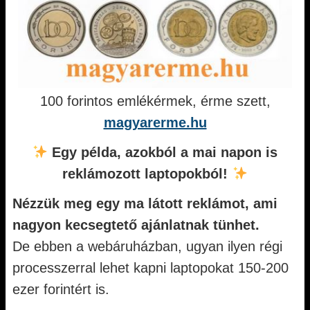
100 forintos emlékérmek, érme szett,
magyarerme.hu
Egy példa, azokból a mai napon is
reklámozott laptopokból!
Nézzük meg egy ma látott reklámot, ami
nagyon kecsegtető ajánlatnak tünhet.
De ebben a webáruházban, ugyan ilyen régi
processzerral lehet kapni laptopokat 150-200
ezer forintért is.