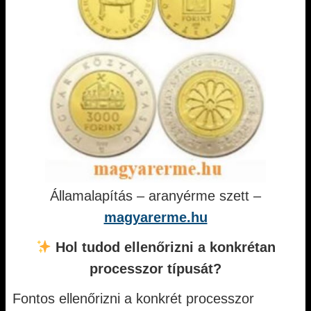
Államalapítás – aranyérme szett –
magyarerme.hu
Hol tudod ellenőrizni a konkrétan
processzor típusát?
Fontos ellenőrizni a konkrét processzor