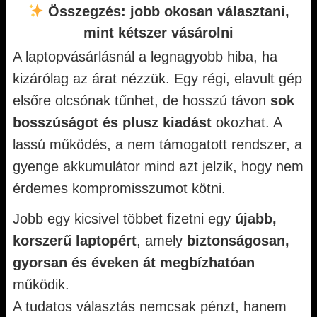
Összegzés: jobb okosan választani,
mint kétszer vásárolni
A laptopvásárlásnál a legnagyobb hiba, ha
kizárólag az árat nézzük. Egy régi, elavult gép
elsőre olcsónak tűnhet, de hosszú távon
sok
bosszúságot és plusz kiadást
okozhat. A
lassú működés, a nem támogatott rendszer, a
gyenge akkumulátor mind azt jelzik, hogy nem
érdemes kompromisszumot kötni.
Jobb egy kicsivel többet fizetni egy
újabb,
korszerű laptopért
, amely
biztonságosan,
gyorsan és éveken át megbízhatóan
működik.
A tudatos választás nemcsak pénzt, hanem