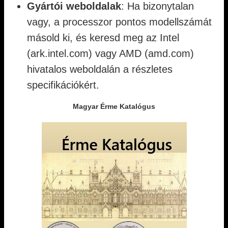
Gyártói weboldalak
: Ha bizonytalan
vagy, a processzor pontos modellszámát
másold ki, és keresd meg az Intel
(ark.intel.com) vagy AMD (amd.com)
hivatalos weboldalán a részletes
specifikációkért.
Magyar Érme Katalógus