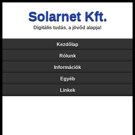
Solarnet Kft.
Digitális tudás, a jövőd alapja!
Kezdőlap
Rólunk
Információk
Egyéb
Linkek