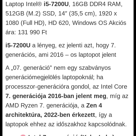
Laptop Intel®
i5-7200U
, 16GB DDR4 RAM,
512GB (M.2) SSD, 14″ (35,5 cm), 1920 x
1080 (Full HD), HD 620, Windows OS Akciós
ára: 131 990 Ft
i5-7200U
a lényeg, ez jelenti azt, hogy 7.
generációs, ami 2016 – os laptopot jelent
A „07. generáció” nem egy szabványos
generációmegjelölés laptopoknál; ha
processzor-generációra gondol, az Intel Core
7. generációja 2016-ban jelent meg
, míg az
AMD Ryzen 7. generációja, a
Zen 4
architektúra, 2022-ben érkezett
, így a
laptopok ehhez az időszakhoz kapcsolódnak.