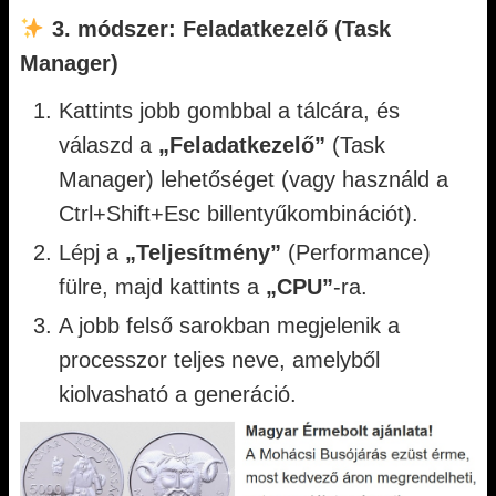
3. módszer: Feladatkezelő (Task
Manager)
Kattints jobb gombbal a tálcára, és
válaszd a
„Feladatkezelő”
(Task
Manager) lehetőséget (vagy használd a
Ctrl+Shift+Esc billentyűkombinációt).
Lépj a
„Teljesítmény”
(Performance)
fülre, majd kattints a
„CPU”
-ra.
A jobb felső sarokban megjelenik a
processzor teljes neve, amelyből
kiolvasható a generáció.