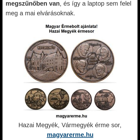
megszűnőben van
, és így a laptop sem felel
meg a mai elvárásoknak.
Hazai Megyék, Vármegyék érme sor,
magyarerme.hu