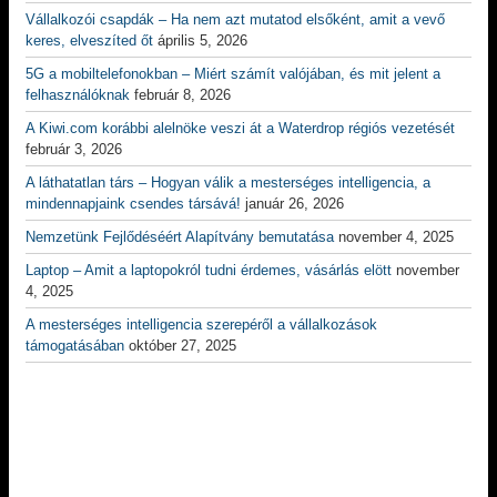
Vállalkozói csapdák – Ha nem azt mutatod elsőként, amit a vevő
keres, elveszíted őt
április 5, 2026
5G a mobiltelefonokban – Miért számít valójában, és mit jelent a
felhasználóknak
február 8, 2026
A Kiwi.com korábbi alelnöke veszi át a Waterdrop régiós vezetését
február 3, 2026
A láthatatlan társ – Hogyan válik a mesterséges intelligencia, a
mindennapjaink csendes társává!
január 26, 2026
Nemzetünk Fejlődéséért Alapítvány bemutatása
november 4, 2025
Laptop – Amit a laptopokról tudni érdemes, vásárlás elött
november
4, 2025
A mesterséges intelligencia szerepéről a vállalkozások
támogatásában
október 27, 2025