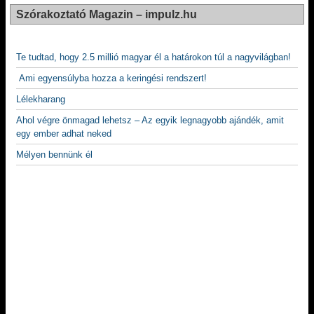
Szórakoztató Magazin – impulz.hu
Te tudtad, hogy 2.5 millió magyar él a határokon túl a nagyvilágban!
Ami egyensúlyba hozza a keringési rendszert!
Lélekharang
Ahol végre önmagad lehetsz – Az egyik legnagyobb ajándék, amit
egy ember adhat neked
Mélyen bennünk él