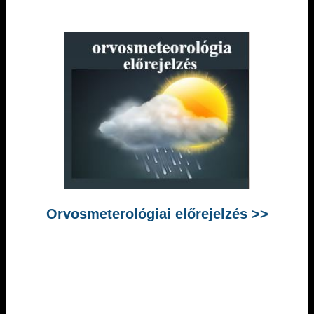
Orvosmeterológiai előrejelzés >>