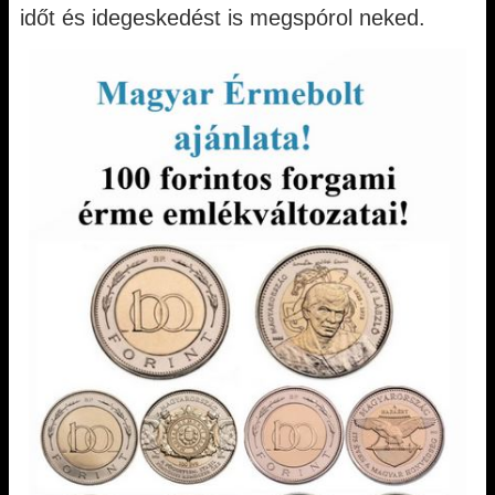
időt és idegeskedést is megspórol neked.