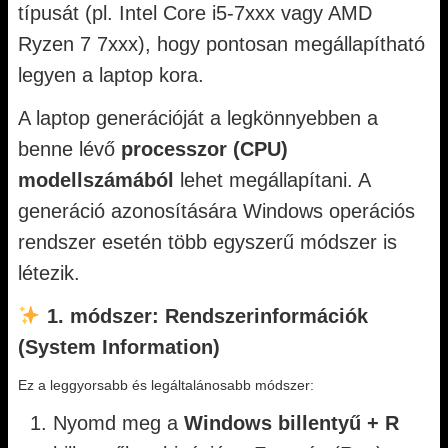
típusát (pl. Intel Core i5-7xxx vagy AMD
Ryzen 7 7xxx), hogy pontosan megállapítható
legyen a laptop kora.
A laptop generációját a legkönnyebben a
benne lévő
processzor (CPU)
modellszámából
lehet megállapítani. A
generáció azonosítására Windows operációs
rendszer esetén több egyszerű módszer is
létezik.
1. módszer: Rendszerinformációk
(System Information)
Ez a leggyorsabb és legáltalánosabb módszer:
Nyomd meg a
Windows billentyű + R