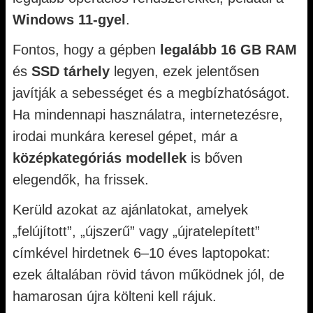
Windows 11-gyel
.
Fontos, hogy a gépben
legalább 16 GB RAM
és
SSD tárhely
legyen, ezek jelentősen
javítják a sebességet és a megbízhatóságot.
Ha mindennapi használatra, internetezésre,
irodai munkára keresel gépet, már a
középkategóriás modellek
is bőven
elegendők, ha frissek.
Kerüld azokat az ajánlatokat, amelyek
„felújított”, „újszerű” vagy „újratelepített”
címkével hirdetnek 6–10 éves laptopokat:
ezek általában rövid távon működnek jól, de
hamarosan újra költeni kell rájuk.