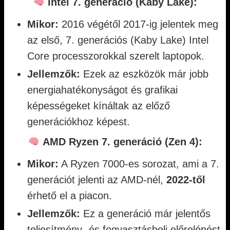
Intel 7. generáció (Kaby Lake):
Mikor:
2016 végétől 2017-ig jelentek meg
az első, 7. generációs (Kaby Lake) Intel
Core processzorokkal szerelt laptopok.
Jellemzők:
Ezek az eszközök már jobb
energiahatékonyságot és grafikai
képességeket kínáltak az előző
generációkhoz képest.
AMD Ryzen 7. generáció (Zen 4):
Mikor:
A Ryzen 7000-es sorozat, ami a 7.
generációt jelenti az AMD-nél,
2022-től
érhető el a piacon.
Jellemzők:
Ez a generáció már jelentős
teljesítmény- és fogyasztásbeli előrelépést